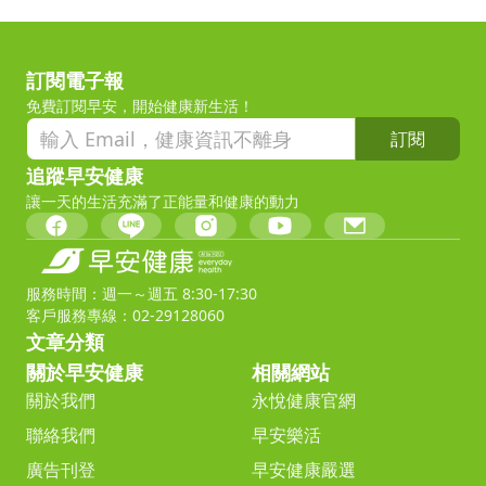
訂閱電子報
免費訂閱早安，開始健康新生活！
訂閱
追蹤早安健康
讓一天的生活充滿了正能量和健康的動力
服務時間：週一～週五 8:30-17:30
客戶服務專線：02-29128060
文章分類
關於早安健康
相關網站
關於我們
永悅健康官網
聯絡我們
早安樂活
廣告刊登
早安健康嚴選