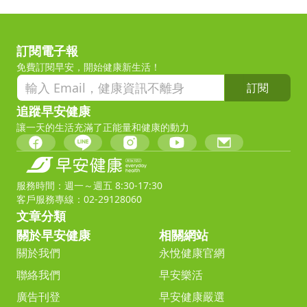
訂閱電子報
免費訂閱早安，開始健康新生活！
訂閱
追蹤早安健康
讓一天的生活充滿了正能量和健康的動力
服務時間：週一～週五 8:30-17:30
客戶服務專線：02-29128060
文章分類
關於早安健康
相關網站
關於我們
永悅健康官網
聯絡我們
早安樂活
廣告刊登
早安健康嚴選