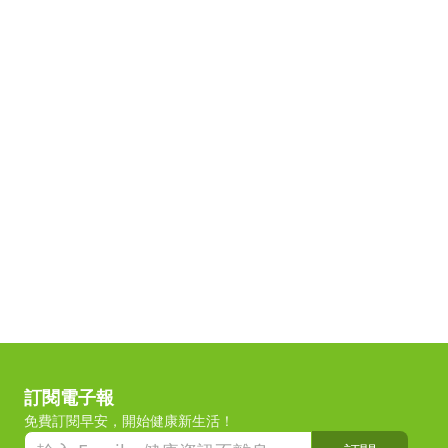
訂閱電子報
免費訂閱早安，開始健康新生活！