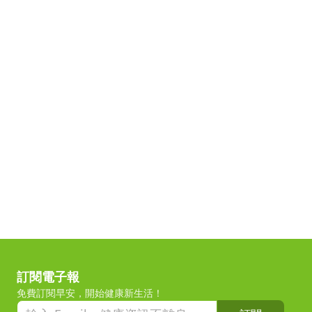
訂閱電子報
免費訂閱早安，開始健康新生活！