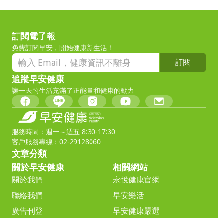
訂閱電子報
免費訂閱早安，開始健康新生活！
訂閱
追蹤早安健康
讓一天的生活充滿了正能量和健康的動力
服務時間：週一～週五 8:30-17:30
客戶服務專線：02-29128060
文章分類
關於早安健康
相關網站
關於我們
永悅健康官網
聯絡我們
早安樂活
廣告刊登
早安健康嚴選