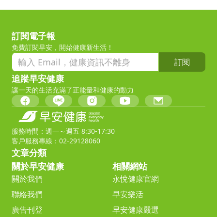
訂閱電子報
免費訂閱早安，開始健康新生活！
訂閱
追蹤早安健康
讓一天的生活充滿了正能量和健康的動力
服務時間：週一～週五 8:30-17:30
客戶服務專線：02-29128060
文章分類
關於早安健康
相關網站
關於我們
永悅健康官網
聯絡我們
早安樂活
廣告刊登
早安健康嚴選