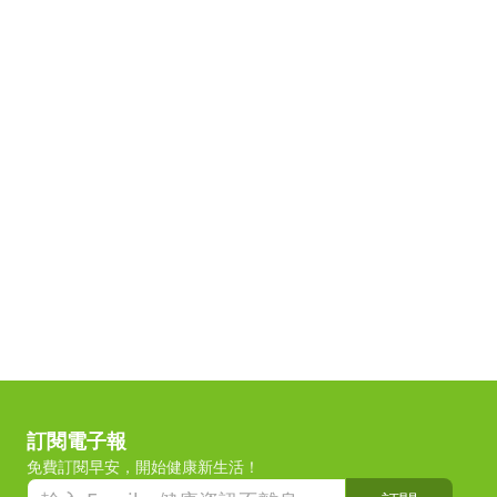
訂閱電子報
免費訂閱早安，開始健康新生活！