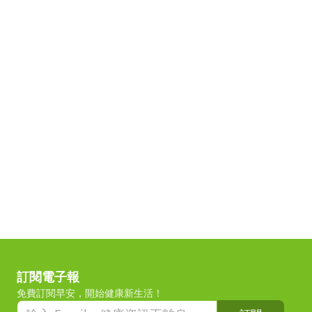
訂閱電子報
免費訂閱早安，開始健康新生活！