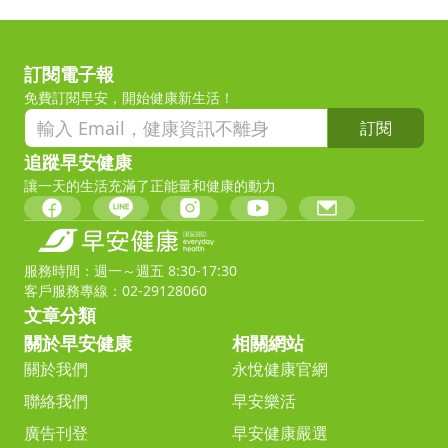
訂閱電子報
免費訂閱早安，開始健康新生活！
訂閱
追蹤早安健康
讓一天的生活充滿了正能量和健康的動力
服務時間：週一～週五 8:30-17:30
客戶服務專線：02-29128060
文章分類
關於早安健康
相關網站
關於我們
永悅健康官網
聯絡我們
早安樂活
廣告刊登
早安健康嚴選