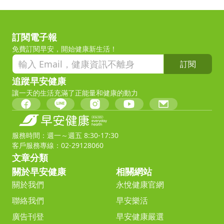
訂閱電子報
免費訂閱早安，開始健康新生活！
訂閱
追蹤早安健康
讓一天的生活充滿了正能量和健康的動力
服務時間：週一～週五 8:30-17:30
客戶服務專線：02-29128060
文章分類
關於早安健康
相關網站
關於我們
永悅健康官網
聯絡我們
早安樂活
廣告刊登
早安健康嚴選