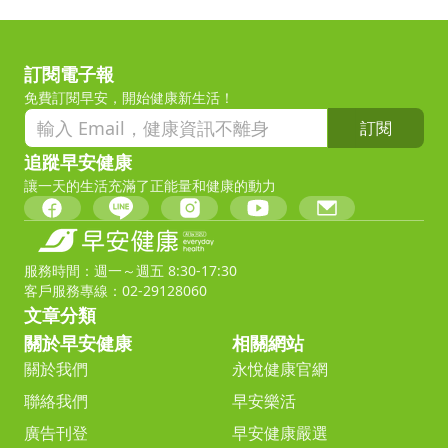
訂閱電子報
免費訂閱早安，開始健康新生活！
訂閱
追蹤早安健康
讓一天的生活充滿了正能量和健康的動力
服務時間：週一～週五 8:30-17:30
客戶服務專線：02-29128060
文章分類
關於早安健康
相關網站
關於我們
永悅健康官網
聯絡我們
早安樂活
廣告刊登
早安健康嚴選