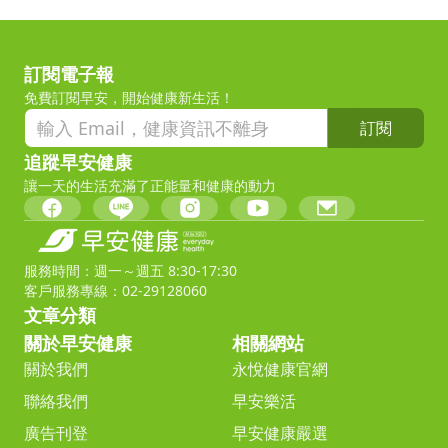
訂閱電子報
免費訂閱早安，開始健康新生活！
訂閱
追蹤早安健康
讓一天的生活充滿了正能量和健康的動力
服務時間：週一～週五 8:30-17:30
客戶服務專線：02-29128060
文章分類
關於早安健康
相關網站
關於我們
永悅健康官網
聯絡我們
早安樂活
廣告刊登
早安健康嚴選