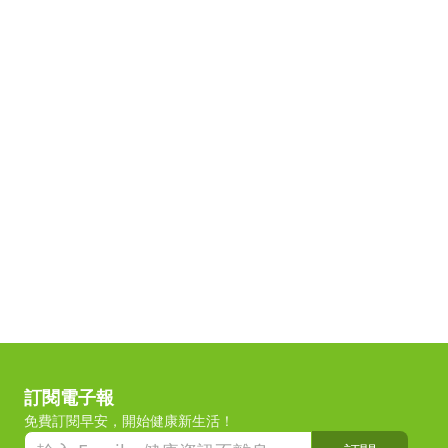
訂閱電子報
免費訂閱早安，開始健康新生活！