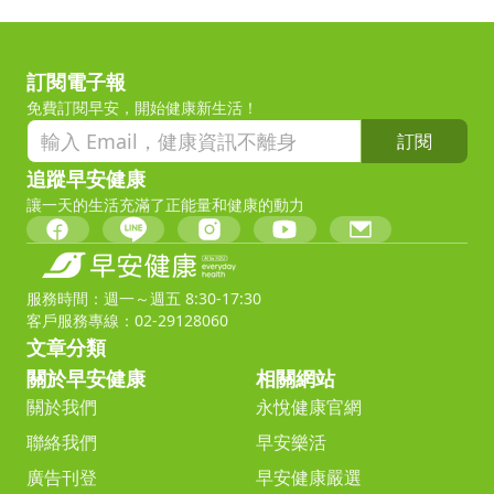
訂閱電子報
免費訂閱早安，開始健康新生活！
訂閱
追蹤早安健康
讓一天的生活充滿了正能量和健康的動力
服務時間：週一～週五 8:30-17:30
客戶服務專線：02-29128060
文章分類
關於早安健康
相關網站
關於我們
永悅健康官網
聯絡我們
早安樂活
廣告刊登
早安健康嚴選