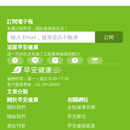
訂閱電子報
免費訂閱早安，開始健康新生活！
訂閱
追蹤早安健康
讓一天的生活充滿了正能量和健康的動力
服務時間：週一～週五 8:30-17:30
客戶服務專線：02-29128060
文章分類
關於早安健康
相關網站
關於我們
永悅健康官網
聯絡我們
早安樂活
廣告刊登
早安健康嚴選