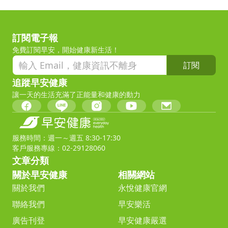
訂閱電子報
免費訂閱早安，開始健康新生活！
訂閱
追蹤早安健康
讓一天的生活充滿了正能量和健康的動力
服務時間：週一～週五 8:30-17:30
客戶服務專線：02-29128060
文章分類
關於早安健康
相關網站
關於我們
永悅健康官網
聯絡我們
早安樂活
廣告刊登
早安健康嚴選