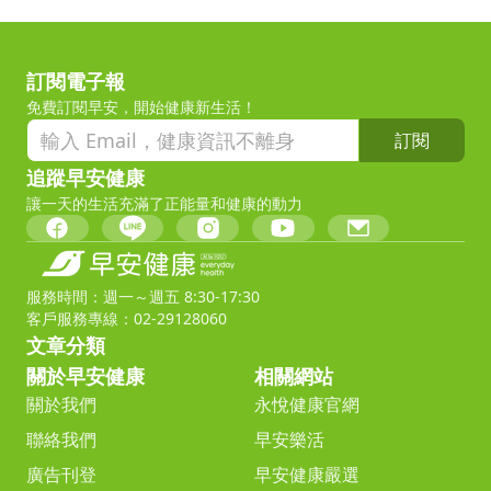
訂閱電子報
免費訂閱早安，開始健康新生活！
訂閱
追蹤早安健康
讓一天的生活充滿了正能量和健康的動力
服務時間：週一～週五 8:30-17:30
客戶服務專線：02-29128060
文章分類
關於早安健康
相關網站
關於我們
永悅健康官網
聯絡我們
早安樂活
廣告刊登
早安健康嚴選