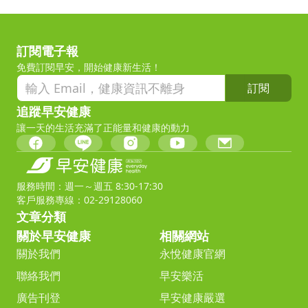
訂閱電子報
免費訂閱早安，開始健康新生活！
訂閱
追蹤早安健康
讓一天的生活充滿了正能量和健康的動力
服務時間：週一～週五 8:30-17:30
客戶服務專線：02-29128060
文章分類
關於早安健康
相關網站
關於我們
永悅健康官網
聯絡我們
早安樂活
廣告刊登
早安健康嚴選