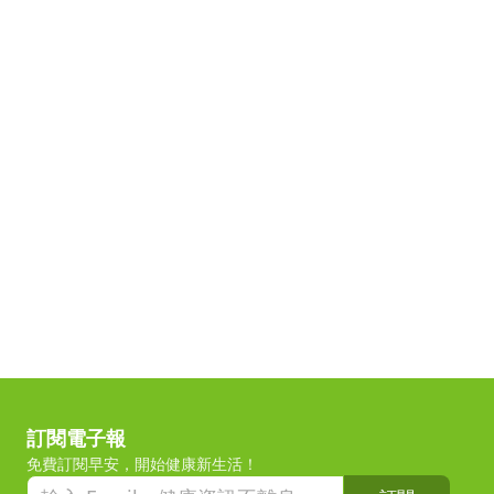
訂閱電子報
免費訂閱早安，開始健康新生活！