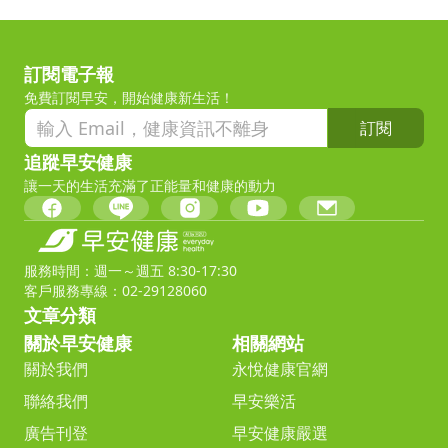
訂閱電子報
免費訂閱早安，開始健康新生活！
訂閱
追蹤早安健康
讓一天的生活充滿了正能量和健康的動力
服務時間：週一～週五 8:30-17:30
客戶服務專線：02-29128060
文章分類
關於早安健康
相關網站
關於我們
永悅健康官網
聯絡我們
早安樂活
廣告刊登
早安健康嚴選