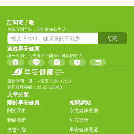
訂閱電子報
免費訂閱早安，開始健康新生活！
訂閱
追蹤早安健康
讓一天的生活充滿了正能量和健康的動力
服務時間：週一～週五 8:30-17:30
客戶服務專線：02-29128060
文章分類
關於早安健康
相關網站
關於我們
永悅健康官網
聯絡我們
早安樂活
廣告刊登
早安健康嚴選