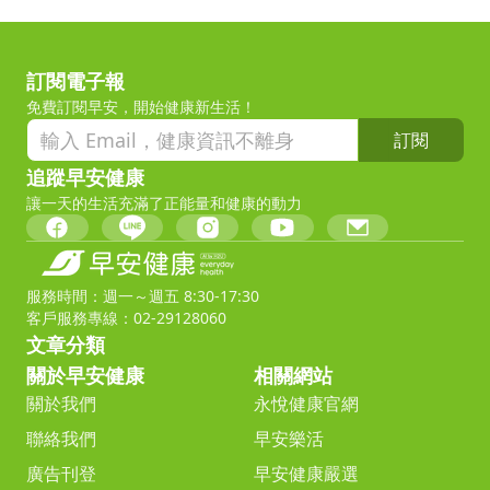
訂閱電子報
免費訂閱早安，開始健康新生活！
訂閱
追蹤早安健康
讓一天的生活充滿了正能量和健康的動力
服務時間：週一～週五 8:30-17:30
客戶服務專線：02-29128060
文章分類
關於早安健康
相關網站
關於我們
永悅健康官網
聯絡我們
早安樂活
廣告刊登
早安健康嚴選