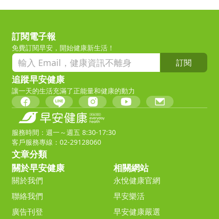
訂閱電子報
免費訂閱早安，開始健康新生活！
訂閱
追蹤早安健康
讓一天的生活充滿了正能量和健康的動力
服務時間：週一～週五 8:30-17:30
客戶服務專線：02-29128060
文章分類
關於早安健康
相關網站
關於我們
永悅健康官網
聯絡我們
早安樂活
廣告刊登
早安健康嚴選