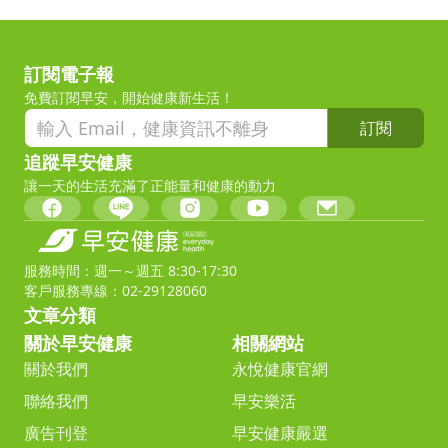
訂閱電子報
免費訂閱早安，開始健康新生活！
訂閱
追蹤早安健康
讓一天的生活充滿了正能量和健康的動力
服務時間：週一～週五 8:30-17:30
客戶服務專線：02-29128060
文章分類
關於早安健康
相關網站
關於我們
永悅健康官網
聯絡我們
早安樂活
廣告刊登
早安健康嚴選