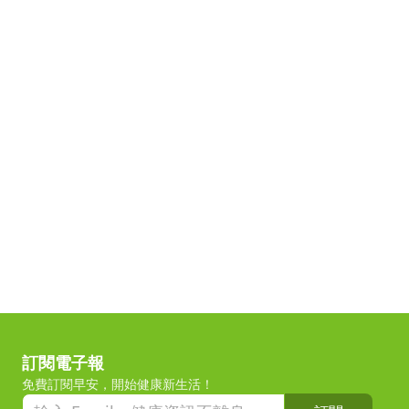
訂閱電子報
免費訂閱早安，開始健康新生活！