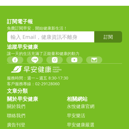
訂閱電子報
免費訂閱早安，開始健康新生活！
訂閱
追蹤早安健康
讓一天的生活充滿了正能量和健康的動力
服務時間：週一～週五 8:30-17:30
客戶服務專線：02-29128060
文章分類
關於早安健康
相關網站
關於我們
永悅健康官網
聯絡我們
早安樂活
廣告刊登
早安健康嚴選