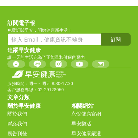
訂閱電子報
免費訂閱早安，開始健康新生活！
訂閱
追蹤早安健康
讓一天的生活充滿了正能量和健康的動力
服務時間：週一～週五 8:30-17:30
客戶服務專線：02-29128060
文章分類
關於早安健康
相關網站
關於我們
永悅健康官網
聯絡我們
早安樂活
廣告刊登
早安健康嚴選