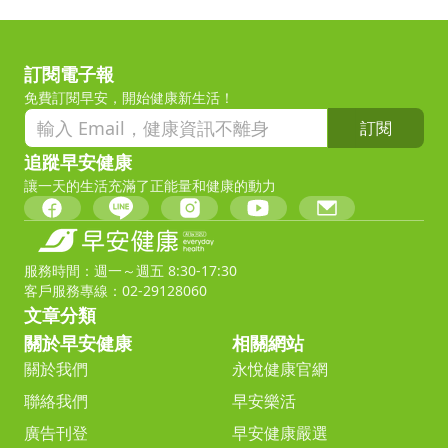
訂閱電子報
免費訂閱早安，開始健康新生活！
訂閱
追蹤早安健康
讓一天的生活充滿了正能量和健康的動力
服務時間：週一～週五 8:30-17:30
客戶服務專線：02-29128060
文章分類
關於早安健康
相關網站
關於我們
永悅健康官網
聯絡我們
早安樂活
廣告刊登
早安健康嚴選