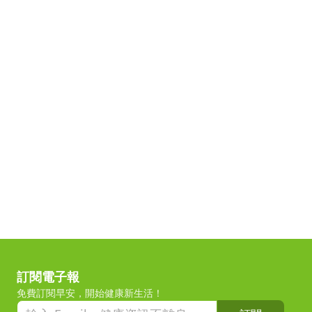
訂閱電子報
免費訂閱早安，開始健康新生活！