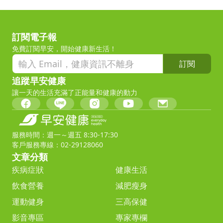
訂閱電子報
免費訂閱早安，開始健康新生活！
訂閱
追蹤早安健康
讓一天的生活充滿了正能量和健康的動力
服務時間：週一～週五 8:30-17:30
客戶服務專線：02-29128060
文章分類
疾病症狀
健康生活
飲食營養
減肥瘦身
運動健身
三高保健
影音專區
專家專欄