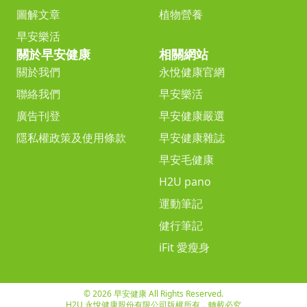
圖解文章
植物營養
早安樂活
關於早安健康
相關網站
關於我們
永悅健康官網
聯絡我們
早安樂活
廣告刊登
早安健康嚴選
隱私權政策及使用條款
早安健康雜誌
早安毛健康
H2U pano
運動筆記
健行筆記
iFit 愛瘦身
© 2026 早安健康 All Rights Reserved.
H2U 永悅健康股份有限公司版權所有，轉載必究