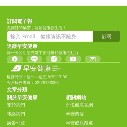
訂閱電子報
免費訂閱早安，開始健康新生活！
訂閱
追蹤早安健康
讓一天的生活充滿了正能量和健康的動力
服務時間：週一～週五 8:30-17:30
客戶服務專線：02-29128060
文章分類
關於早安健康
相關網站
關於我們
永悅健康官網
聯絡我們
早安樂活
廣告刊登
早安健康嚴選