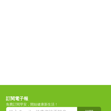
訂閱電子報
免費訂閱早安，開始健康新生活！