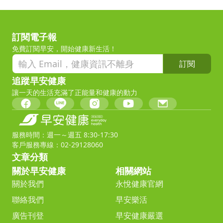
訂閱電子報
免費訂閱早安，開始健康新生活！
訂閱
追蹤早安健康
讓一天的生活充滿了正能量和健康的動力
服務時間：週一～週五 8:30-17:30
客戶服務專線：02-29128060
文章分類
關於早安健康
相關網站
關於我們
永悅健康官網
聯絡我們
早安樂活
廣告刊登
早安健康嚴選