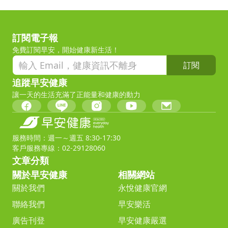
訂閱電子報
免費訂閱早安，開始健康新生活！
訂閱
追蹤早安健康
讓一天的生活充滿了正能量和健康的動力
服務時間：週一～週五 8:30-17:30
客戶服務專線：02-29128060
文章分類
關於早安健康
相關網站
關於我們
永悅健康官網
聯絡我們
早安樂活
廣告刊登
早安健康嚴選