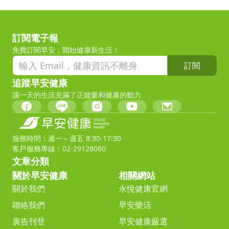
訂閱電子報
免費訂閱早安，開始健康新生活！
訂閱
追蹤早安健康
讓一天的生活充滿了正能量和健康的動力
服務時間：週一～週五 8:30-17:30
客戶服務專線：02-29128060
文章分類
關於早安健康
相關網站
關於我們
永悅健康官網
聯絡我們
早安樂活
廣告刊登
早安健康嚴選