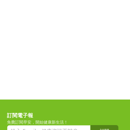
訂閱電子報
免費訂閱早安，開始健康新生活！