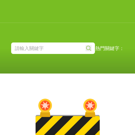
熱門關鍵字：