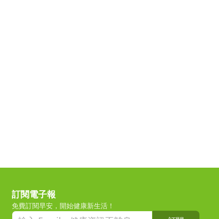
訂閱電子報
免費訂閱早安，開始健康新生活！