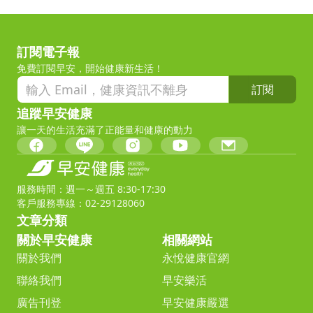
訂閱電子報
免費訂閱早安，開始健康新生活！
訂閱
追蹤早安健康
讓一天的生活充滿了正能量和健康的動力
服務時間：週一～週五 8:30-17:30
客戶服務專線：02-29128060
文章分類
關於早安健康
相關網站
關於我們
永悅健康官網
聯絡我們
早安樂活
廣告刊登
早安健康嚴選