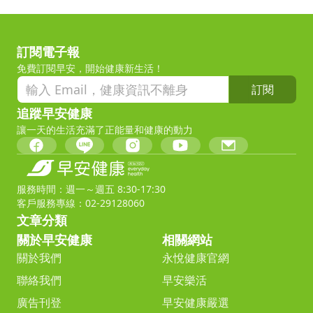
訂閱電子報
免費訂閱早安，開始健康新生活！
訂閱
追蹤早安健康
讓一天的生活充滿了正能量和健康的動力
服務時間：週一～週五 8:30-17:30
客戶服務專線：02-29128060
文章分類
關於早安健康
相關網站
關於我們
永悅健康官網
聯絡我們
早安樂活
廣告刊登
早安健康嚴選