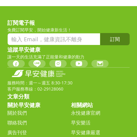
訂閱電子報
免費訂閱早安，開始健康新生活！
訂閱
追蹤早安健康
讓一天的生活充滿了正能量和健康的動力
服務時間：週一～週五 8:30-17:30
客戶服務專線：02-29128060
文章分類
關於早安健康
相關網站
關於我們
永悅健康官網
聯絡我們
早安樂活
廣告刊登
早安健康嚴選