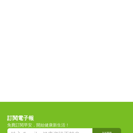
訂閱電子報
免費訂閱早安，開始健康新生活！