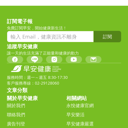
訂閱電子報
免費訂閱早安，開始健康新生活！
訂閱
追蹤早安健康
讓一天的生活充滿了正能量和健康的動力
服務時間：週一～週五 8:30-17:30
客戶服務專線：02-29128060
文章分類
關於早安健康
相關網站
關於我們
永悅健康官網
聯絡我們
早安樂活
廣告刊登
早安健康嚴選