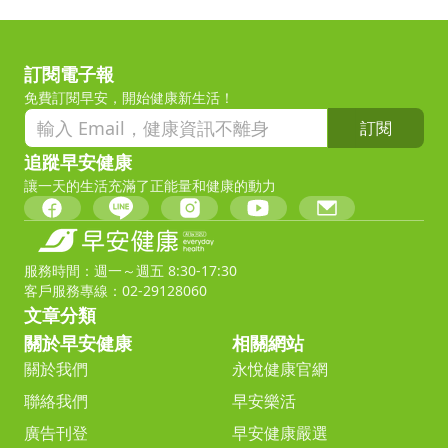
訂閱電子報
免費訂閱早安，開始健康新生活！
訂閱
追蹤早安健康
讓一天的生活充滿了正能量和健康的動力
服務時間：週一～週五 8:30-17:30
客戶服務專線：02-29128060
文章分類
關於早安健康
相關網站
關於我們
永悅健康官網
聯絡我們
早安樂活
廣告刊登
早安健康嚴選