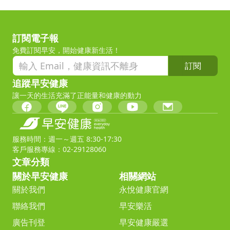
訂閱電子報
免費訂閱早安，開始健康新生活！
訂閱
追蹤早安健康
讓一天的生活充滿了正能量和健康的動力
服務時間：週一～週五 8:30-17:30
客戶服務專線：02-29128060
文章分類
關於早安健康
相關網站
關於我們
永悅健康官網
聯絡我們
早安樂活
廣告刊登
早安健康嚴選