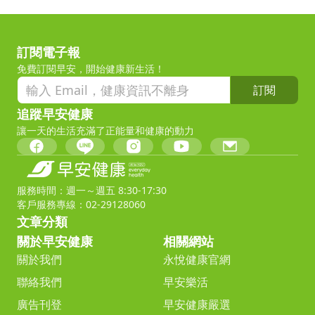
訂閱電子報
免費訂閱早安，開始健康新生活！
訂閱
追蹤早安健康
讓一天的生活充滿了正能量和健康的動力
服務時間：週一～週五 8:30-17:30
客戶服務專線：02-29128060
文章分類
關於早安健康
相關網站
關於我們
永悅健康官網
聯絡我們
早安樂活
廣告刊登
早安健康嚴選