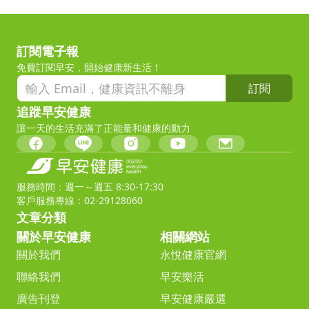
訂閱電子報
免費訂閱早安，開始健康新生活！
訂閱
追蹤早安健康
讓一天的生活充滿了正能量和健康的動力
服務時間：週一～週五 8:30-17:30
客戶服務專線：02-29128060
文章分類
關於早安健康
相關網站
關於我們
永悅健康官網
聯絡我們
早安樂活
廣告刊登
早安健康嚴選