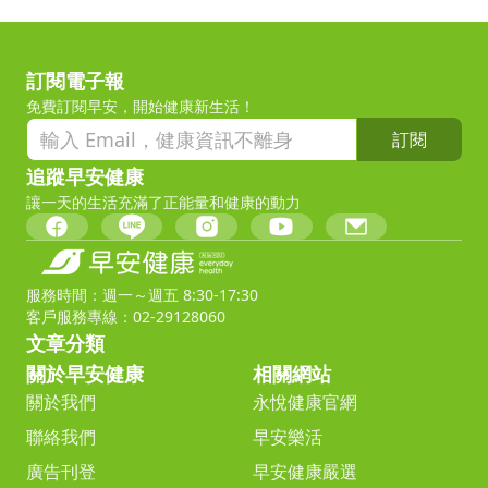
訂閱電子報
免費訂閱早安，開始健康新生活！
訂閱
追蹤早安健康
讓一天的生活充滿了正能量和健康的動力
服務時間：週一～週五 8:30-17:30
客戶服務專線：02-29128060
文章分類
關於早安健康
相關網站
關於我們
永悅健康官網
聯絡我們
早安樂活
廣告刊登
早安健康嚴選