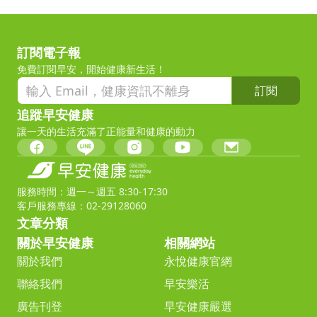
訂閱電子報
免費訂閱早安，開始健康新生活！
訂閱
追蹤早安健康
讓一天的生活充滿了正能量和健康的動力
服務時間：週一～週五 8:30-17:30
客戶服務專線：02-29128060
文章分類
關於早安健康
相關網站
關於我們
永悅健康官網
聯絡我們
早安樂活
廣告刊登
早安健康嚴選