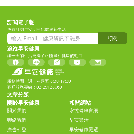
訂閱電子報
免費訂閱早安，開始健康新生活！
訂閱
追蹤早安健康
讓一天的生活充滿了正能量和健康的動力
服務時間：週一～週五 8:30-17:30
客戶服務專線：02-29128060
文章分類
關於早安健康
相關網站
關於我們
永悅健康官網
聯絡我們
早安樂活
廣告刊登
早安健康嚴選