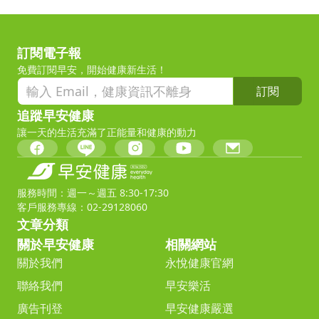
訂閱電子報
免費訂閱早安，開始健康新生活！
訂閱
追蹤早安健康
讓一天的生活充滿了正能量和健康的動力
服務時間：週一～週五 8:30-17:30
客戶服務專線：02-29128060
文章分類
關於早安健康
相關網站
關於我們
永悅健康官網
聯絡我們
早安樂活
廣告刊登
早安健康嚴選